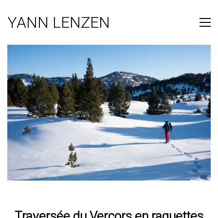
YANN LENZEN
Traversée du Vercors en raquettes